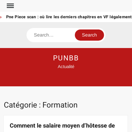
Skip
to
ne Piece scan : où lire les derniers chapitres en VF légalement ?
content
Search
PUNBB
Actualité
Catégorie :
Formation
Comment le salaire moyen d’hôtesse de