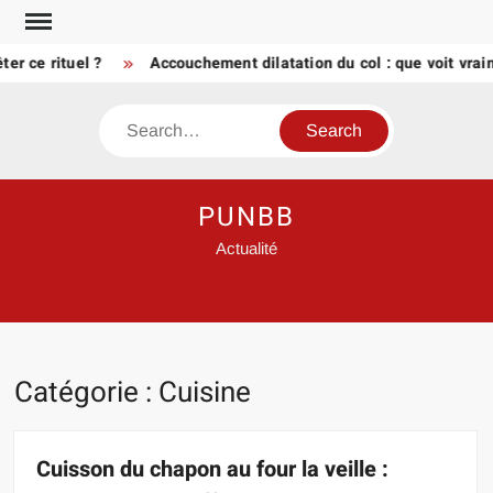
Skip
to
e rituel ?
Accouchement dilatation du col : que voit vraimen
content
Search
PUNBB
Actualité
Catégorie :
Cuisine
Cuisson du chapon au four la veille :